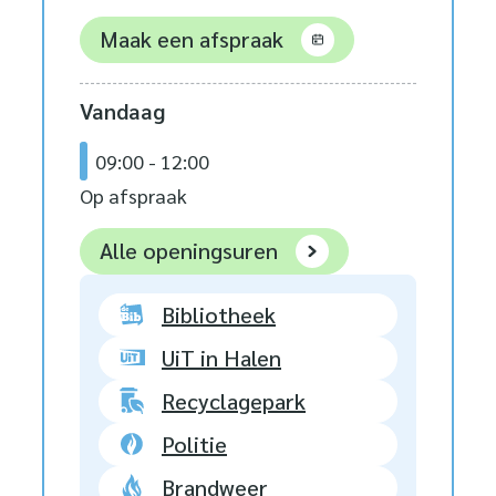
Maak een afspraak
Vandaag
09:00
-
12:00
Op afspraak
Stad Halen
Alle openingsuren
Bibliotheek
UiT in Halen
Recyclagepark
Politie
Brandweer