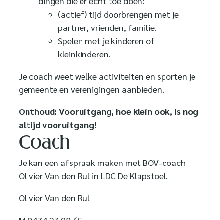
dingen die er echt toe doen:
(actief) tijd doorbrengen met je
partner, vrienden, familie.
Spelen met je kinderen of
kleinkinderen.
Je coach weet welke activiteiten en sporten je
gemeente en verenigingen aanbieden.
Onthoud: Vooruitgang, hoe klein ook, is nog
altijd vooruitgang!
Coach
Je kan een afspraak maken met BOV-coach
Olivier Van den Rul in LDC De Klapstoel.
Olivier Van den Rul
M
0474 27 98 65