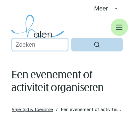
Naar inhoud
Meer
Halen
Men
Waarmee kunnen we jou helpen?
Zoeken
Een evenement of
activiteit organiseren
Vrije tijd & toerisme
Een evenement of activiteit organiseren