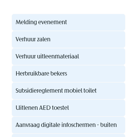
Thema's
Melding evenement
Verhuur zalen
Verhuur uitleenmateriaal
Herbruikbare bekers
Subsidiereglement mobiel toilet
Uitlenen AED toestel
Aanvraag digitale infoschermen - buiten