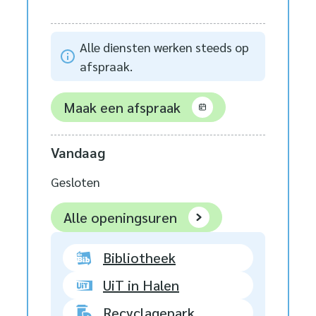
Alle diensten werken steeds op
afspraak.
Maak een afspraak
Vandaag
Gesloten
Stad Halen
Alle openingsuren
Bibliotheek
UiT in Halen
Recyclagepark