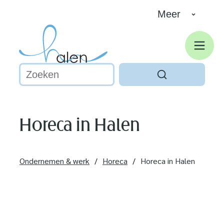
Naar inhoud
Meer
Halen
Men
Waarmee kunnen we jou helpen?
Zoeken
Horeca in Halen
Ondernemen & werk
Horeca
Horeca in Halen