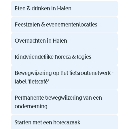
Thema's
Eten & drinken in Halen
Feestzalen & evenementenlocaties
Overnachten in Halen
Kindvriendelijke horeca & logies
Bewegwijzering op het fietsroutenetwerk -
label 'fietscafé'
Permanente bewegwijzering van een
onderneming
Starten met een horecazaak