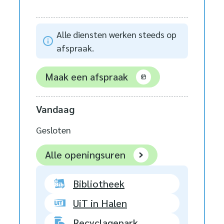
Alle diensten werken steeds op
afspraak.
Maak een afspraak
Vandaag
Gesloten
Stad Halen
Alle openingsuren
Bibliotheek
UiT in Halen
Recyclagepark