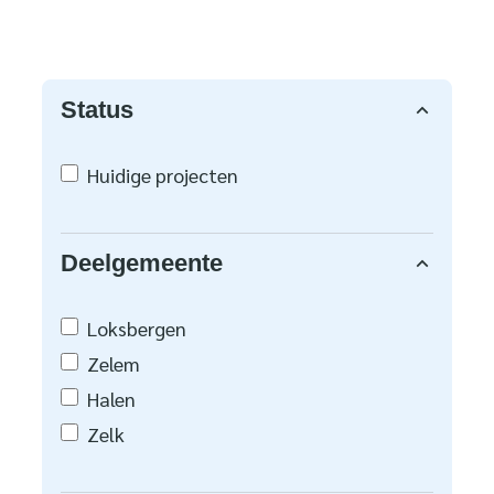
of wijzig resultaten
Status
Huidige projecten
Deelgemeente
Loksbergen
Zelem
Halen
Zelk