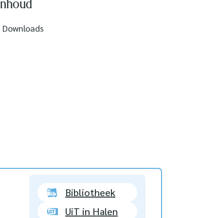
Inhoud
Downloads
Bibliotheek
UiT in Halen