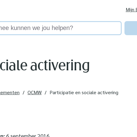
Mijn 
 kunnen we jou helpen?
ciale activering
glementen
OCMW
Participatie en sociale activering
n:
6 september 2016