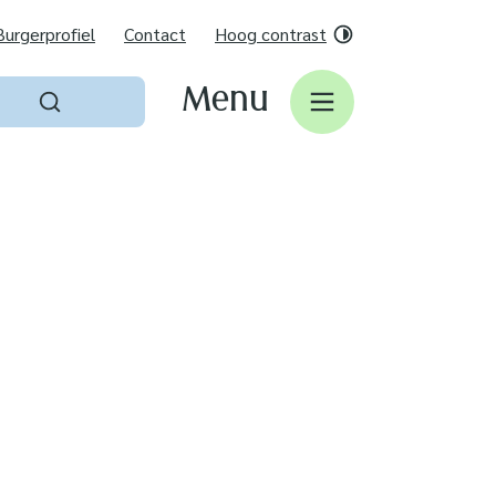
Burgerprofiel
Contact
Hoog contrast
Menu
Zoeken