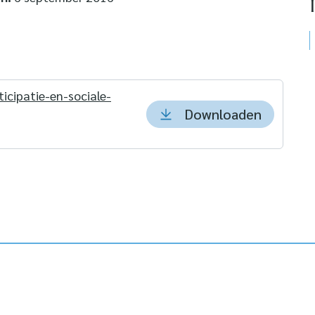
icipatie-en-sociale-
Downloaden