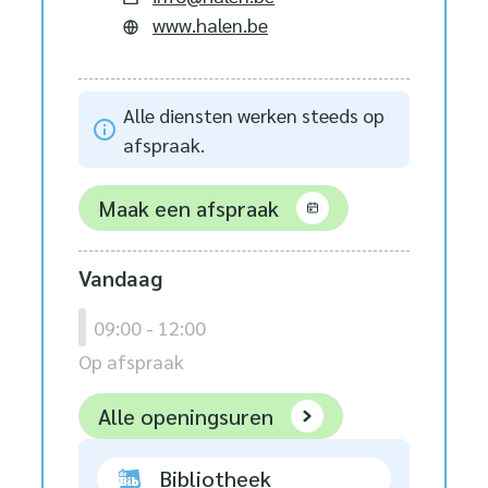
Website
www.halen.be
Alle diensten werken steeds op
afspraak.
Maak een afspraak
Vandaag
09:00
-
12:00
Op afspraak
Stad Halen
Alle openingsuren
Bibliotheek