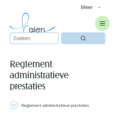
Naar inhoud
Meer
Halen
Men
Waarmee kunnen we jou helpen?
Zoeken
Reglement
administratieve
prestaties
Reglement administratieve prestaties
Toon alle broodkruimel items