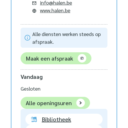
E-mail
info
@
halen.be
Website
www.halen.be
Alle diensten werken steeds op
afspraak.
Maak een afspraak
Vandaag
Gesloten
Stad Halen
Alle openingsuren
Bibliotheek