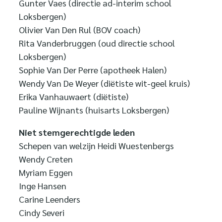
Gunter Vaes (directie ad-interim school
Loksbergen)
Olivier Van Den Rul (BOV coach)
Rita Vanderbruggen (oud directie school
Loksbergen)
Sophie Van Der Perre (apotheek Halen)
Wendy Van De Weyer (diëtiste wit-geel kruis)
Erika Vanhauwaert (diëtiste)
Pauline Wijnants (huisarts Loksbergen)
Niet stemgerechtigde leden
Schepen van welzijn Heidi Wuestenbergs
Wendy Creten
Myriam Eggen
Inge Hansen
Carine Leenders
Cindy Severi