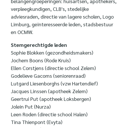
belangengroeperingen: huisartsen, apothekers,
verpleegkundigen, CLB's, stedelijke
adviesraden, directie van lagere scholen, Logo
Limburg, geïnteresseerde leden, stadsbestuur
en OCMW.
Stemgerechtigde leden
Sophie Blokken (gezondheidsmakers)
Jochem Boons (Rode Kruis)
Ellen Corstjens (directie school Zelem)
Godelieve Gacoms (seniorenraad)
Lutgard Liesenborghs (vzw Hartendief)
Jacques Linssen (apotheek Zelem)
Geertrui Put (apotheek Loksbergen)
Jolein Put (Nurza)
Leen Roden (directie school Halen)
Tina Thienpont (Evyta)